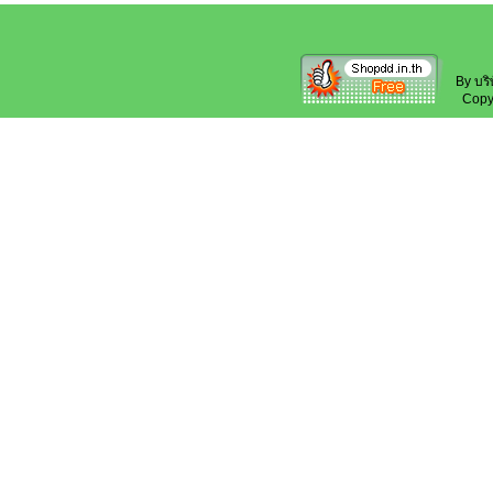
By บริ
Copyri