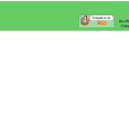
By บริ
Copyri