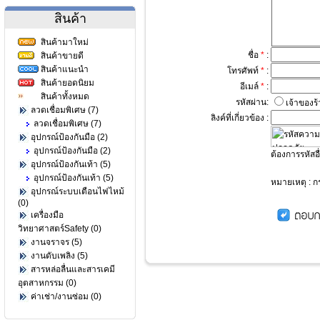
สินค้า
สินค้ามาใหม่
ชื่อ
*
:
สินค้าขายดี
สินค้าแนะนำ
โทรศัพท์
*
:
สินค้ายอดนิยม
อีเมล์
*
:
สินค้าทั้งหมด
รหัสผ่าน:
เจ้าของร
ลวดเชื่อมพิเศษ (7)
ลิงค์ที่เกี่ยวข้อง :
ลวดเชื่อมพิเศษ (7)
อุปกรณ์ป้องกันมือ (2)
อุปกรณ์ป้องกันมือ (2)
ต้องการรหัสอื
อุปกรณ์ป้องกันเท้า (5)
อุปกรณ์ป้องกันเท้า (5)
หมายเหตุ : ก
อุปกรณ์ระบบเตือนไฟไหม้
(0)
เครื่องมือ
วิทยาศาสตร์Safety (0)
งานจราจร (5)
งานดับเพลิง (5)
สารหล่อลื่นและสารเคมี
อุตสาหกรรม (0)
ค่าเช่า/งานซ่อม (0)