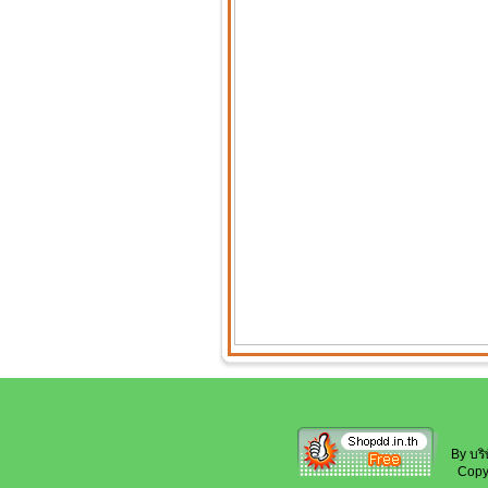
By บริ
Copyri