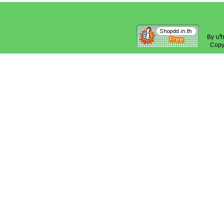
By บริ
Copyri